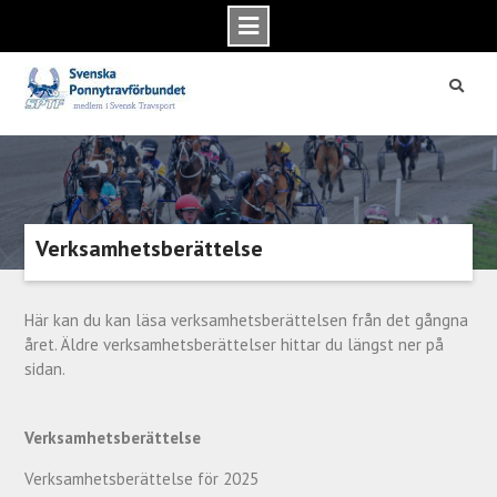
Skip
to
content
Verksamhetsberättelse
Här kan du kan läsa verksamhetsberättelsen från det gångna
året. Äldre verksamhetsberättelser hittar du längst ner på
sidan.
Verksamhetsberättelse
Verksamhetsberättelse för 2025