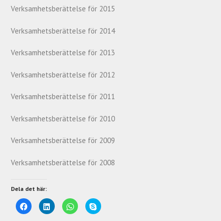
Verksamhetsberättelse för 2015
Verksamhetsberättelse för 2014
Verksamhetsberättelse för 2013
Verksamhetsberättelse för 2012
Verksamhetsberättelse för 2011
Verksamhetsberättelse för 2010
Verksamhetsberättelse för 2009
Verksamhetsberättelse för 2008
Dela det här:
K
K
K
K
l
l
l
l
i
i
i
i