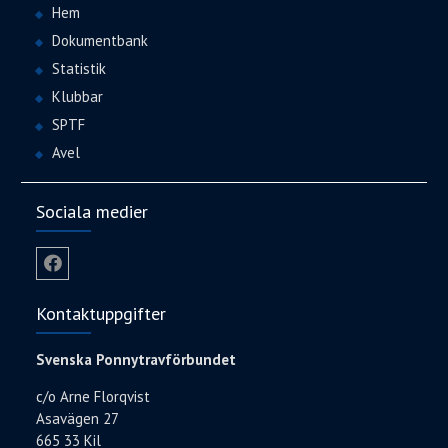
Hem
Dokumentbank
Statistik
Klubbar
SPTF
Avel
Sociala medier
Facebook
Kontaktuppgifter
Svenska Ponnytravförbundet
c/o Arne Florqvist
Asavägen 27
665 33 Kil