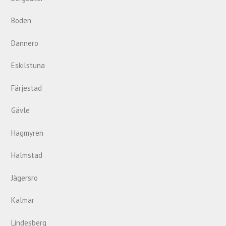
Boden
Dannero
Eskilstuna
Färjestad
Gävle
Hagmyren
Halmstad
Jägersro
Kalmar
Lindesberg