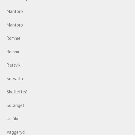
Mantorp
Mantorp
Romme
Romme
Rättvik
Solvalla
Skellefteå
Solänget
Umåker
Vaggeryd