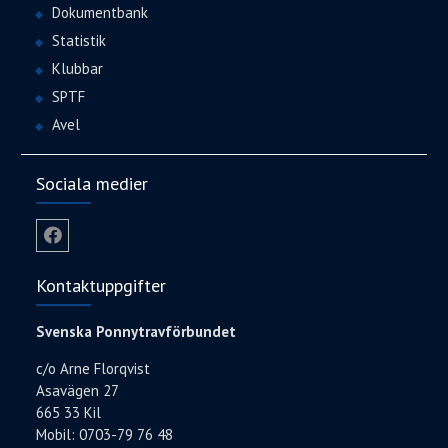
Dokumentbank
Statistik
Klubbar
SPTF
Avel
Sociala medier
Facebook
Kontaktuppgifter
Svenska Ponnytravförbundet
c/o Arne Florqvist
Asavägen 27
665 33 Kil
Mobil: 0703-79 76 48