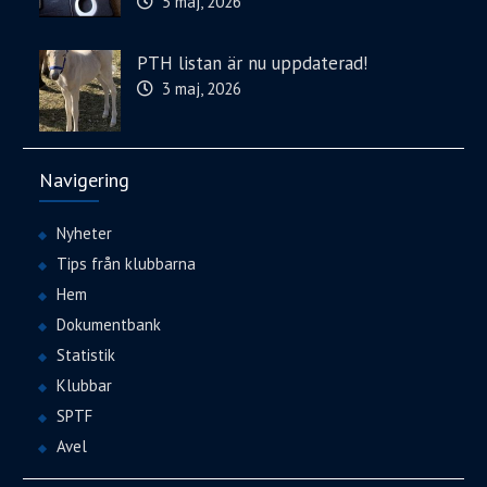
5 maj, 2026
PTH listan är nu uppdaterad!
3 maj, 2026
Navigering
Nyheter
Tips från klubbarna
Hem
Dokumentbank
Statistik
Klubbar
SPTF
Avel