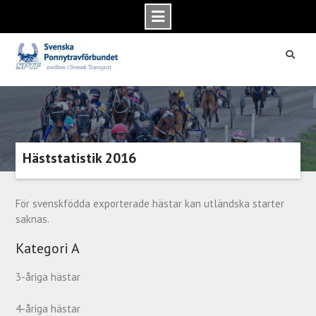
Skip
to
content
Häststatistik 2016
För svenskfödda exporterade hästar kan utländska starter
saknas.
Kategori A
3-åriga hästar
4-åriga hästar