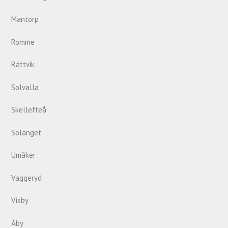
Mantorp
Romme
Rättvik
Solvalla
Skellefteå
Solänget
Umåker
Vaggeryd
Visby
Åby