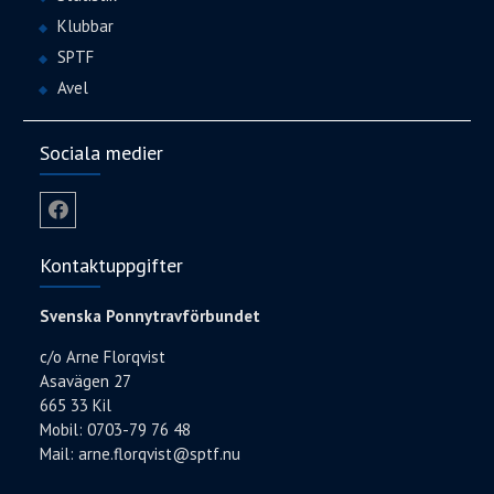
Klubbar
SPTF
Avel
Sociala medier
Facebook
Kontaktuppgifter
Svenska Ponnytravförbundet
c/o Arne Florqvist
Asavägen 27
665 33 Kil
Mobil: 0703-79 76 48
Mail:
arne.florqvist@sptf.nu