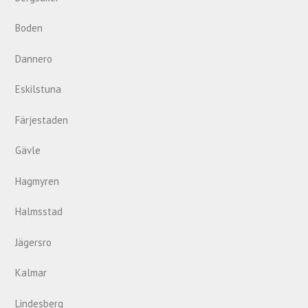
Boden
Dannero
Eskilstuna
Färjestaden
Gävle
Hagmyren
Halmsstad
Jägersro
Kalmar
Lindesberg