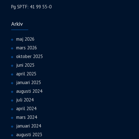
Pg SPTF: 41 99 55-0
Arkiv
maj 2026
mars 2026
oktober 2025
juni 2025
april 2025
januari 2025
augusti 2024
juli 2024
april 2024
mars 2024
januari 2024
augusti 2023