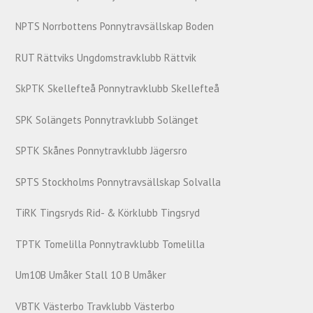
NPTS Norrbottens Ponnytravsällskap Boden
RUT Rättviks Ungdomstravklubb Rättvik
SkPTK Skellefteå Ponnytravklubb Skellefteå
SPK Solängets Ponnytravklubb Solänget
SPTK Skånes Ponnytravklubb Jägersro
SPTS Stockholms Ponnytravsällskap Solvalla
TiRK Tingsryds Rid- & Körklubb Tingsryd
TPTK Tomelilla Ponnytravklubb Tomelilla
Um10B Umåker Stall 10 B Umåker
VBTK Västerbo Travklubb Västerbo