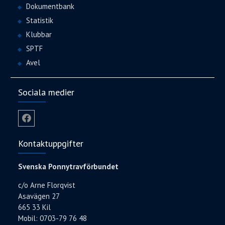
Dokumentbank
Statistik
Klubbar
SPTF
Avel
Sociala medier
Facebook
Kontaktuppgifter
Svenska Ponnytravförbundet
c/o Arne Florqvist
Asavägen 27
665 33 Kil
Mobil: 0703-79 76 48