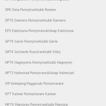
DPK Dala Ponnytravklubb Romme
DPTK Dannero Ponnytravklubb Dannero
EPS Eskilstuna Ponnytravsällskap Eskilstuna
GPTK Gävle Ponnytravklubb Gävle
GRTK Gotlands Russtravklubb Visby
HPTK Hagmyrens Ponnytravklubb Hagmyren
HPTS Halmstad Ponnytravsällskap Halmstad
JVP Jönköping/Vaggeryds Ponnytravare
KPT Kalmar Ponnytravare Kalmar
MPTK Mantorps Ponnytravklubb Mantorp