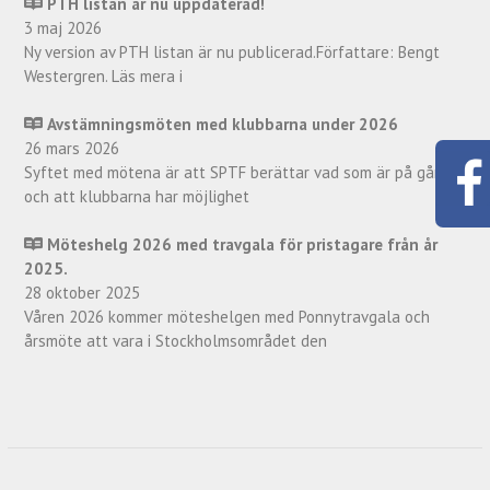
PTH listan är nu uppdaterad!
3 maj 2026
Ny version av PTH listan är nu publicerad.Författare: Bengt
Westergren. Läs mera i
Avstämningsmöten med klubbarna under 2026
26 mars 2026
Syftet med mötena är att SPTF berättar vad som är på gång
och att klubbarna har möjlighet
Möteshelg 2026 med travgala för pristagare från år
2025.
28 oktober 2025
Våren 2026 kommer möteshelgen med Ponnytravgala och
årsmöte att vara i Stockholmsområdet den