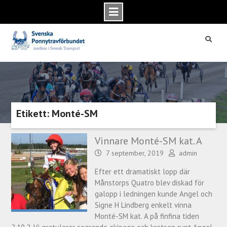
Skip
to
content
Etikett: Monté-SM
Vinnare Monté-SM kat. A
7 september, 2019
admin
Efter ett dramatiskt lopp där
Månstorps Quatro blev diskad för
galopp i ledningen kunde Angel och
Signe H Lindberg enkelt vinna
Monté-SM kat. A på finfina tiden