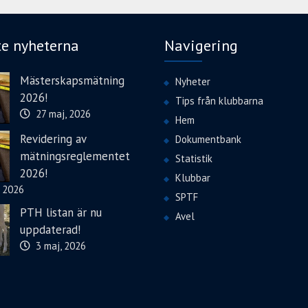
te nyheterna
Navigering
Mästerskapsmätning
Nyheter
2026!
Tips från klubbarna
27 maj, 2026
Hem
Revidering av
Dokumentbank
mätningsreglementet
Statistik
2026!
Klubbar
, 2026
SPTF
PTH listan är nu
Avel
uppdaterad!
3 maj, 2026