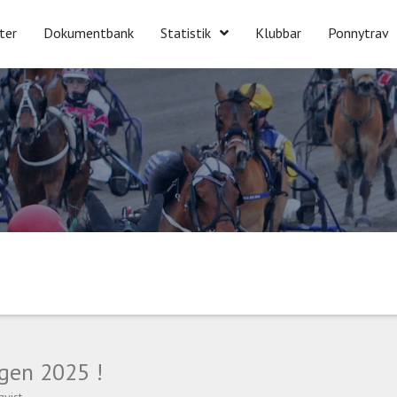
ter
Dokumentbank
Statistik
Klubbar
Ponnytrav
en 2025 !