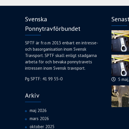
Svenska
Senas
Ponnytravförbundet
SPTF är fr.o.m 2013 enbart en intresse-
och basorganisation inom Svensk
Travsport. SPTF skall enligt stadgarna
arbeta för och bevaka ponnytravets
intressen inom Svensk travsport.
Pg SPTF: 41 99 55-0
5 maj
Arkiv
maj 2026
mars 2026
oktober 2025