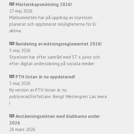
Mästerskapsmätning 2026!
27 maj 2026
Mätkommittèn har på uppdrag av styrelsen
planerat och opptimerat möjligheterna för Er
aktiva
Revidering av mätningsreglementet 2026!
5 maj 2026
Styrelsen har efter samråd med ST:s jurist och
efter digital undersökning på sociala medier
PTH listan är nu uppdaterad!
3 maj 2026
Ny version av PTH listan är nu
publicerad.Författare: Bengt Westergren. Läs mera
i
Avstämningsmöten med klubbarna under
2026
26 mars 2026