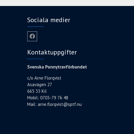
Sociala medier
Facebook
Kontaktuppgifter
Svenska Ponnytravförbundet
c/o Arne Florqvist
Asavägen 27
665 33 Kil
Mobil: 0703-79 76 48
Mail:
arne.florqvist@sptf.nu