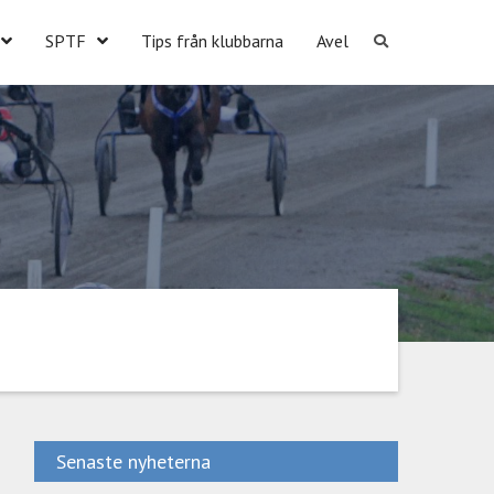
SPTF
Tips från klubbarna
Avel
Senaste nyheterna