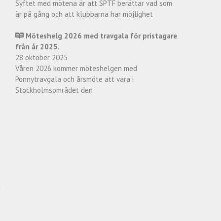
Syftet med mötena är att SPTF berättar vad som
är på gång och att klubbarna har möjlighet
Möteshelg 2026 med travgala för pristagare
från år 2025.
28 oktober 2025
Våren 2026 kommer möteshelgen med
Ponnytravgala och årsmöte att vara i
Stockholmsområdet den