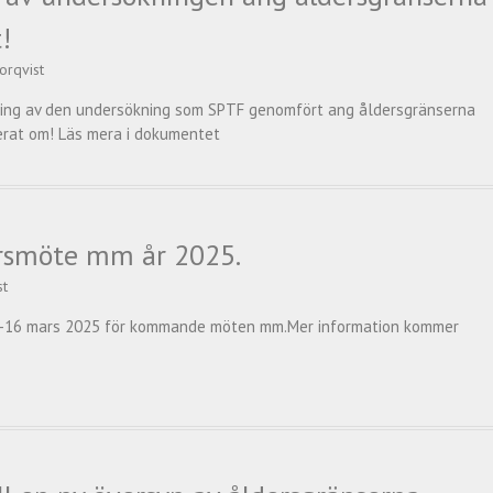
!
orqvist
ing av den undersökning som SPTF genomfört ang åldersgränserna
erat om! Läs mera i dokumentet
rsmöte mm år 2025.
st
5-16 mars 2025 för kommande möten mm.Mer information kommer