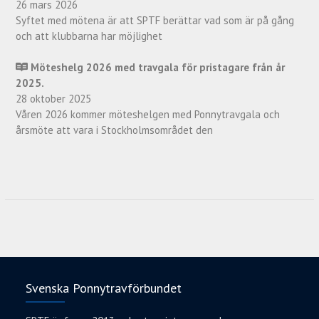
26 mars 2026
Syftet med mötena är att SPTF berättar vad som är på gång
och att klubbarna har möjlighet
Möteshelg 2026 med travgala för pristagare från år
2025.
28 oktober 2025
Våren 2026 kommer möteshelgen med Ponnytravgala och
årsmöte att vara i Stockholmsområdet den
Svenska Ponnytravförbundet