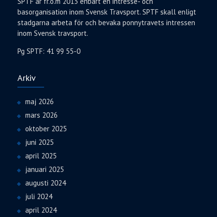
SPTF är fr.o.m 2013 enbart en intresse- och
basorganisation inom Svensk Travsport. SPTF skall enligt
stadgarna arbeta för och bevaka ponnytravets intressen
inom Svensk travsport.
Pg SPTF: 41 99 55-0
Arkiv
maj 2026
mars 2026
oktober 2025
juni 2025
april 2025
januari 2025
augusti 2024
juli 2024
april 2024