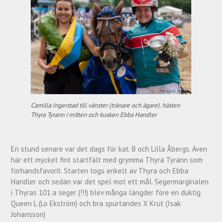
Camilla Ingerstad till vänster (tränare och ägare). hästen
Thyra Tyrann i mitten och kusken Ebba Handler
En stund senare var det dags för kat. B och Lilla Åbergs. Även
här ett mycket fint startfält med grymma Thyra Tyrann som
förhandsfavorit. Starten togs enkelt av Thyra och Ebba
Handler och sedan var det spel mot ett mål. Segermarginalen
i Thyras 101:a seger (!!!) blev många längder före en duktig
Queen L (Lo Ekström) och bra spurtandes X Krut (Isak
Johansson)