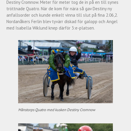
Destiny Cromnow. Meter för meter tog de in på en till synes
tröttnade Quatro. När de kom för nära så gav Destiny ny
anfallsorder och kunde enkelt vinna till slut på fina 2.06,2.
Nordanåkers Ferlin blev tyvärr diskad för galopp och Angel
med Isabella Wiklund knep därför 3:e-platsen.
Månstorps Quatro med kusken Destiny Cromnow