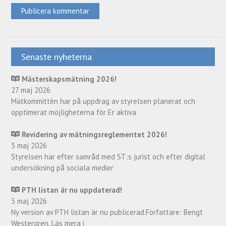
Senaste nyheterna
Mästerskapsmätning 2026!
27 maj 2026
Mätkommittèn har på uppdrag av styrelsen planerat och
opptimerat möjligheterna för Er aktiva
Revidering av mätningsreglementet 2026!
5 maj 2026
Styrelsen har efter samråd med ST:s jurist och efter digital
undersökning på sociala medier
PTH listan är nu uppdaterad!
3 maj 2026
Ny version av PTH listan är nu publicerad.Författare: Bengt
Westergren. Läs mera i