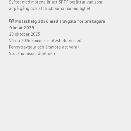
Syftet med mötena är att SPTF berättar vad som
är på gång och att klubbarna har möjlighet
Möteshelg 2026 med travgala för pristagare
från år 2025.
28 oktober 2025
Våren 2026 kommer möteshelgen med
Ponnytravgala och årsmöte att vara i
Stockholmsområdet den