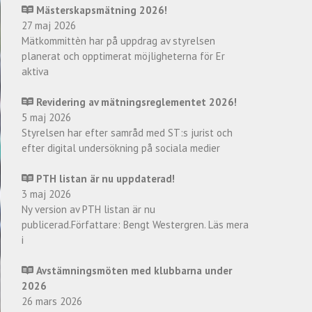
Mästerskapsmätning 2026!
27 maj 2026
Mätkommittèn har på uppdrag av styrelsen
planerat och opptimerat möjligheterna för Er
aktiva
Revidering av mätningsreglementet 2026!
5 maj 2026
Styrelsen har efter samråd med ST:s jurist och
efter digital undersökning på sociala medier
PTH listan är nu uppdaterad!
3 maj 2026
Ny version av PTH listan är nu
publicerad.Författare: Bengt Westergren. Läs mera
i
Avstämningsmöten med klubbarna under
2026
26 mars 2026