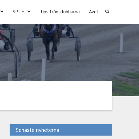
SPTF
Tips från klubbarna
Avel
Senaste nyheterna