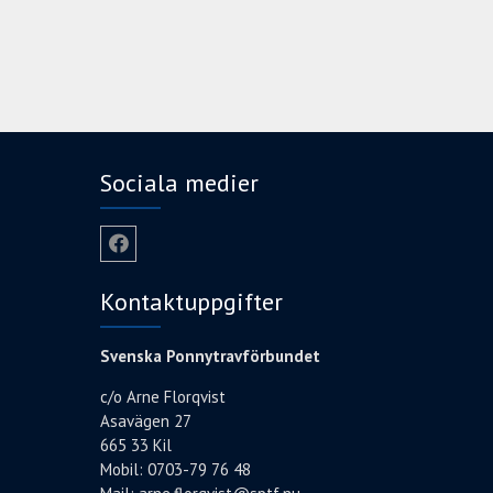
Sociala medier
Facebook
Kontaktuppgifter
Svenska Ponnytravförbundet
c/o Arne Florqvist
Asavägen 27
665 33 Kil
Mobil: 0703-79 76 48