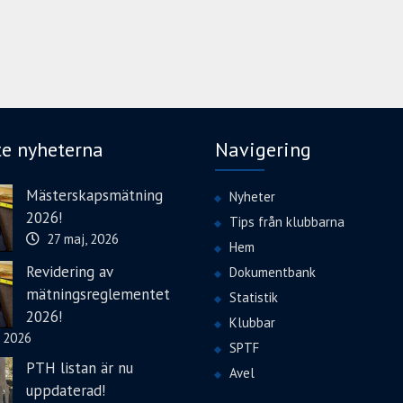
te nyheterna
Navigering
Mästerskapsmätning
Nyheter
2026!
Tips från klubbarna
27 maj, 2026
Hem
Revidering av
Dokumentbank
mätningsreglementet
Statistik
2026!
Klubbar
, 2026
SPTF
PTH listan är nu
Avel
uppdaterad!