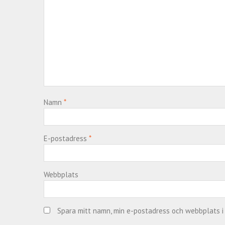
)
r
)
)
Namn
*
E-postadress
*
Webbplats
Spara mitt namn, min e-postadress och webbplats i