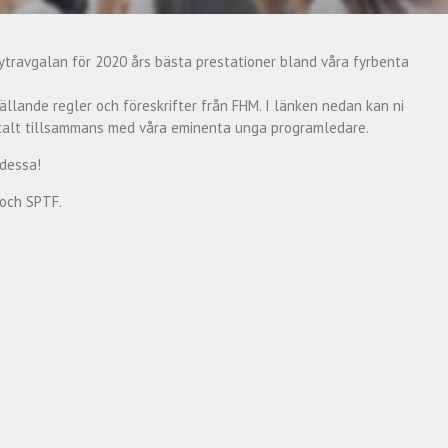
nytravgalan för 2020 års bästa prestationer bland våra fyrbenta
llande regler och föreskrifter från FHM. I länken nedan kan ni
italt tillsammans med våra eminenta unga programledare.
 dessa!
 och SPTF.